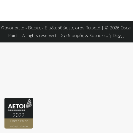
Φανοποιεία - Βαφές - Επιδιορθώσεις στον Πειραιά | © 2026 Oscar
Paint | All rights reserved. | Σχεδιασμός & Κατασκευή:
Digy.gr
2022
Oscar Paint
Επιλογή Πελατών