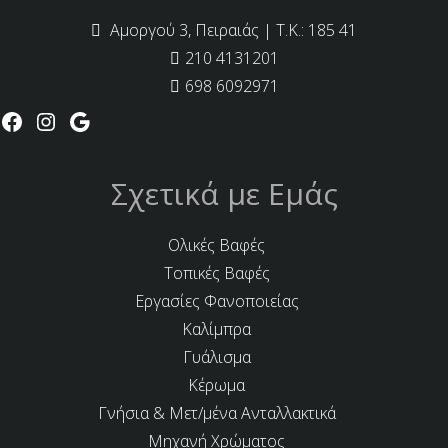
Αμοργού 3, Πειραιάς | Τ.Κ.: 185 41
210 4131201
698 6092971
Σχετικά με Εμάς
Ολικές Βαφές
Τοπικές Βαφές
Εργασίες Φανοποιείας
Καλίμπρα
Γυάλισμα
Κέρωμα
Γνήσια & Μετ/μένα Ανταλλακτικά
Μηχανή Χρώματος