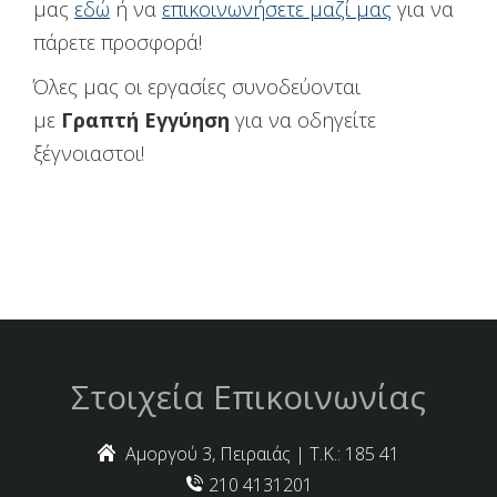
μας
εδώ
ή να
επικοινωνήσετε μαζί μας
για να
πάρετε προσφορά!
Όλες μας οι εργασίες συνοδεύονται
με
Γραπτή Εγγύηση
για να οδηγείτε
ξέγνοιαστοι!
Στοιχεία Επικοινωνίας
Αμοργού 3, Πειραιάς | Τ.Κ.: 185 41
210 4131201