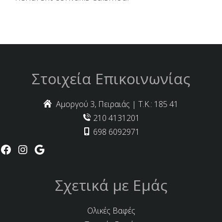
Στοιχεία Επικοινωνίας
Αμοργού 3, Πειραιάς | Τ.Κ.: 185 41
210 4131201
698 6092971
Σχετικά με Εμάς
Ολικές Βαφές