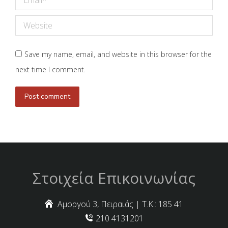
Website
Save my name, email, and website in this browser for the
next time I comment.
Post comment
Στοιχεία Επικοινωνίας
Αμοργού 3, Πειραιάς | Τ.Κ.: 185 41
210 4131201