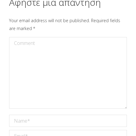
Αφήστε μια απάντηση
Your email address will not be published. Required fields
are marked
*
Comment
Name *
Email *