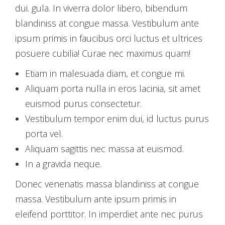
dui. gula. In viverra dolor libero, bibendum
blandiniss at congue massa. Vestibulum ante
ipsum primis in faucibus orci luctus et ultrices
posuere cubilia! Curae nec maximus quam!
Etiam in malesuada diam, et congue mi.
Aliquam porta nulla in eros lacinia, sit amet
euismod purus consectetur.
Vestibulum tempor enim dui, id luctus purus
porta vel.
Aliquam sagittis nec massa at euismod.
In a gravida neque.
Donec venenatis massa blandiniss at congue
massa. Vestibulum ante ipsum primis in
eleifend porttitor. In imperdiet ante nec purus